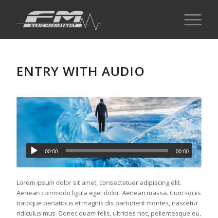
ENTRY WITH AUDIO
00:00
00:00
Lorem ipsum dolor sit amet, consectetuer adipiscing elit.
Aenean commodo ligula eget dolor. Aenean massa. Cum sociis
natoque penatibus et magnis dis parturient montes, nascetur
ridiculus mus. Donec quam felis, ultricies nec, pellentesque eu,