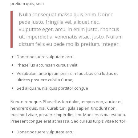
pretium quis, sem.
Nulla consequat massa quis enim. Donec
pede justo, fringilla vel, aliquet nec,
vulputate eget, arcu. In enim justo, rhoncus
ut, imperdiet a, venenatis vitae, justo. Nullam
dictum felis eu pede mollis pretium. Integer.
Donec posuere vulputate arcu.
Phasellus accumsan cursus velit.
Vestibulum ante ipsum primis in faucibus orci luctus et
ultrices posuere cubilia Curae;
Sed aliquam, nisi quis porttitor congue
Nunc nec neque. Phasellus leo dolor, tempus non, auctor et,
hendrerit quis, nisi. Curabitur ligula sapien, tincidunt non,
euismod vitae, posuere imperdiet, leo. Maecenas malesuada.
Praesent congue erat at massa. Sed cursus turpis vitae tortor.
Donec posuere vulputate arcu.