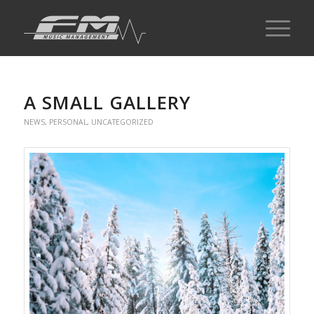
A SMALL GALLERY
NEWS
,
PERSONAL
,
UNCATEGORIZED