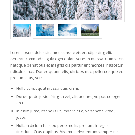
Lorem ipsum dolor sit amet, consectetuer adipiscing elit.
Aenean commodo ligula eget dolor. Aenean massa. Cum sociis
natoque penatibus et magnis dis parturient montes, nascetur
ridiculus mus. Donec quam felis, ultricies nec, pellentesque eu,
pretium quis, sem.
Nulla consequat massa quis enim.
Donec pede justo, fringilla vel, aliquet nec, vulputate eget,
arcu.
In enim justo, rhoncus ut, imperdiet a, venenatis vitae,
justo.
Nullam dictum felis eu pede mollis pretium. Integer
tincidunt. Cras dapibus. Vivamus elementum semper nisi.